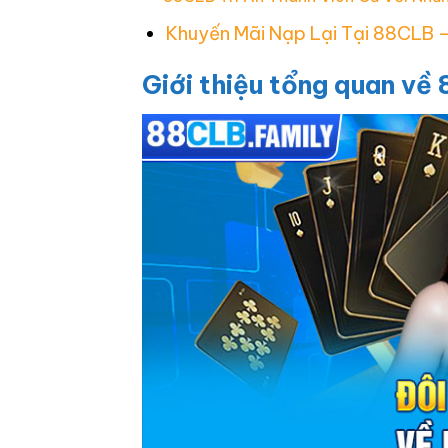
Khuyến Mãi Nạp Lại Tại 88CLB 
Giới thiệu tổng quan về