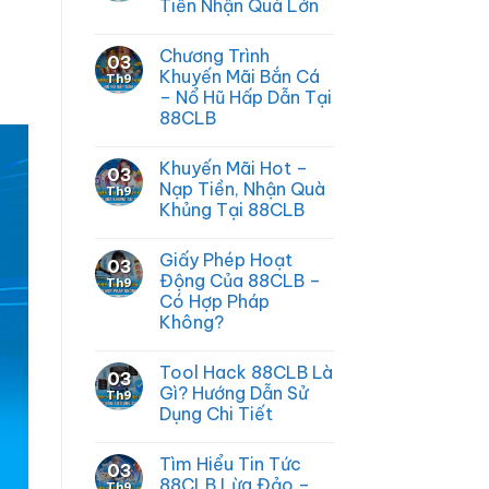
Tiền Nhận Quà Lớn
Chương Trình
03
Khuyến Mãi Bắn Cá
Th9
– Nổ Hũ Hấp Dẫn Tại
88CLB
Khuyến Mãi Hot –
03
Nạp Tiền, Nhận Quà
Th9
Khủng Tại 88CLB
Giấy Phép Hoạt
03
Động Của 88CLB –
Th9
Có Hợp Pháp
Không?
Tool Hack 88CLB Là
03
Gì? Hướng Dẫn Sử
Th9
Dụng Chi Tiết
Tìm Hiểu Tin Tức
03
88CLB Lừa Đảo –
Th9