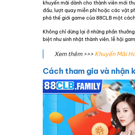
khuyến mãi dành cho thành viên mới th
đầu, lượt quay miễn phí hoặc các vật p
phá thế giới game của 88CLB một cách 
Không chỉ dừng lại ở những phần thưởng
biệt như sinh nhật thành viên, lễ hội g
Xem thêm >>>
Khuyến Mãi H
Cách tham gia và nhận 