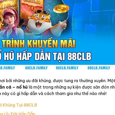
hơi bởi những ưu đãi khủng, được tung ra thường xuyên. Mộ
ắn cá – nổ hũ
là một trong những sự kiện được săn đón nh
n này có gì hấp dẫn và cách tham gia như thế nào nhé!
uà Khủng Tại 88CLB
ng Ưu Đãi Hấp Dẫn