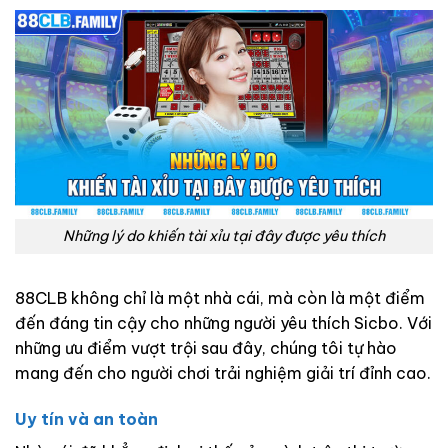
Những lý do khiến tài xỉu tại đây được yêu thích
88CLB không chỉ là một nhà cái, mà còn là một điểm
đến đáng tin cậy cho những người yêu thích Sicbo. Với
những ưu điểm vượt trội sau đây, chúng tôi tự hào
mang đến cho người chơi trải nghiệm giải trí đỉnh cao.
Uy tín và an toàn