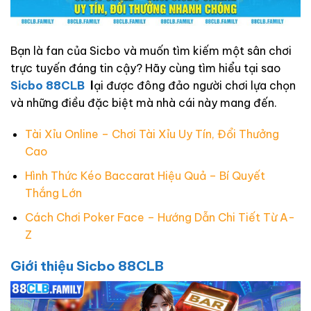
Bạn là fan của Sicbo và muốn tìm kiếm một sân chơi
trực tuyến đáng tin cậy? Hãy cùng tìm hiểu tại sao
Sicbo 88CLB
l
ại được đông đảo người chơi lựa chọn
và những điều đặc biệt mà nhà cái này mang đến.
Tài Xỉu Online – Chơi Tài Xỉu Uy Tín, Đổi Thưởng
Cao
Hình Thức Kéo Baccarat Hiệu Quả – Bí Quyết
Thắng Lớn
Cách Chơi Poker Face – Hướng Dẫn Chi Tiết Từ A-
Z
Giới thiệu Sicbo 88CLB