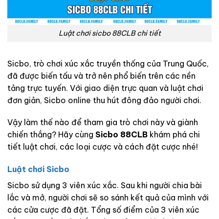
Luật chơi sicbo 88CLB chi tiết
Sicbo, trò chơi xúc xắc truyền thống của Trung Quốc,
đã được biến tấu và trở nên phổ biến trên các nền
tảng trực tuyến. Với giao diện trực quan và luật chơi
đơn giản, Sicbo online thu hút đông đảo người chơi.
Vậy làm thế nào để tham gia trò chơi này và giành
chiến thắng? Hãy cùng
Sicbo 88CLB
khám phá chi
tiết luật chơi, các loại cược và cách đặt cược nhé!
Luật chơi Sicbo
Sicbo sử dụng 3 viên xúc xắc. Sau khi người chia bài
lắc và mở, người chơi sẽ so sánh kết quả của mình với
các cửa cược đã đặt. Tổng số điểm của 3 viên xúc