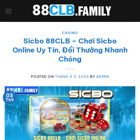
Skip
to
content
CASINO
Sicbo 88CLB – Chơi Sicbo
Online Uy Tín, Đổi Thưởng Nhanh
Chóng
POSTED ON
THÁNG 9 3, 2024
BY
ADMIN
03
Th9