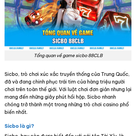
Tổng quan về game sicbo 88CLB
Sicbo, trò chơi xúc xắc truyền thống của Trung Quốc,
đã và đang chinh phục trái tim của hàng triệu người
chơi trên toàn thế giới. Với luật chơi đơn giản nhưng lại
mang đến những giây phút hồi hộp, Sicbo nhanh
chóng trở thành một trong những trò chơi casino phổ
biến nhất.
Sicbo là gì?