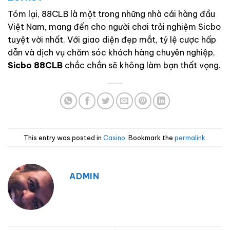
Tóm lại, 88CLB là một trong những nhà cái hàng đầu
Việt Nam, mang đến cho người chơi trải nghiệm Sicbo
tuyệt vời nhất. Với giao diện đẹp mắt, tỷ lệ cược hấp
dẫn và dịch vụ chăm sóc khách hàng chuyên nghiệp,
Sicbo 88CLB
chắc chắn sẽ không làm bạn thất vọng.
This entry was posted in
Casino
. Bookmark the
permalink
.
ADMIN