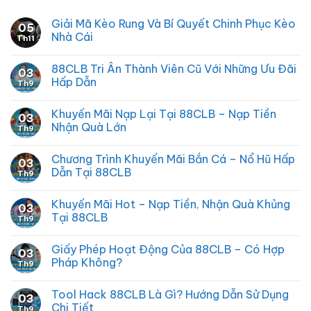
Giải Mã Kèo Rung Và Bí Quyết Chinh Phục Kèo
05
Nhà Cái
Th11
88CLB Tri Ân Thành Viên Cũ Với Những Ưu Đãi
03
Hấp Dẫn
Th9
Khuyến Mãi Nạp Lại Tại 88CLB – Nạp Tiền
03
Nhận Quà Lớn
Th9
Chương Trình Khuyến Mãi Bắn Cá – Nổ Hũ Hấp
03
Dẫn Tại 88CLB
Th9
Khuyến Mãi Hot – Nạp Tiền, Nhận Quà Khủng
03
Tại 88CLB
Th9
Giấy Phép Hoạt Động Của 88CLB – Có Hợp
03
Pháp Không?
Th9
Tool Hack 88CLB Là Gì? Hướng Dẫn Sử Dụng
03
Chi Tiết
Th9